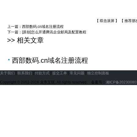
【 双击滚屏 】 【
推荐朋
上一篇：
西部数码.cn域名注册流程
下一篇：
[原创]怎么开通腾讯企业邮局及配置教程
>> 相关文章
西部数码.cn域名注册流程
关于我们
|
联系我们
|
付款方式
|
提交工单
|
常见问题
|
独立控制面板
Copyright © 2002-2016 龙帝互联, All rights reserved. 备案号：
湘ICP备2023008