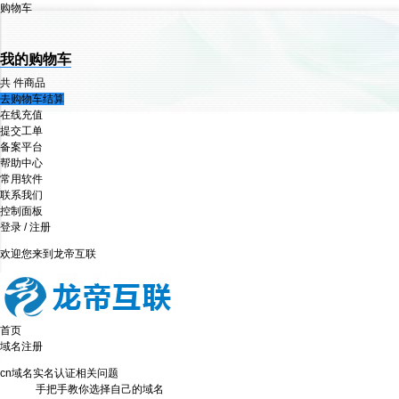
购物车
我的购物车
共
件商品
去购物车结算
在线充值
提交工单
备案平台
帮助中心
常用软件
联系我们
控制面板
登录
/
注册
欢迎您来到龙帝互联
首页
域名注册
cn域名实名认证相关问题
手把手教你选择自己的域名