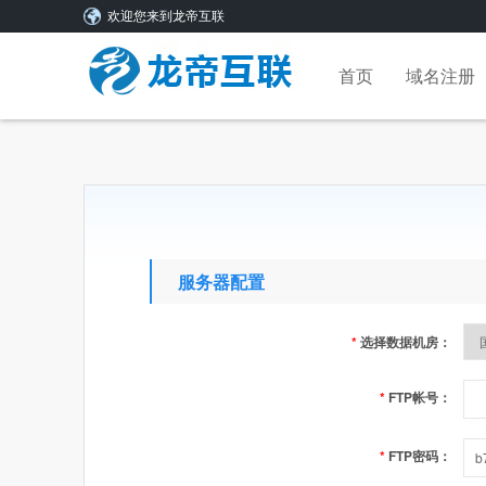
欢迎您来到龙帝互联
首页
域名注册
服务器配置
*
选择数据机房：
*
FTP帐号：
*
FTP密码：