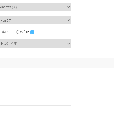
共享IP
独立IP