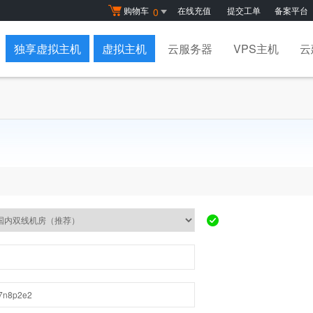
购物车
在线充值
提交工单
备案平台
0
独享虚拟主机
虚拟主机
云服务器
VPS主机
云