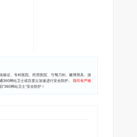
网络验证、专科医院、民营医院、弓驽刀剑、赌博用具、游
通360网站卫士或百度云加速进行安全防护。
我司有严格
360网站卫士”安全防护！