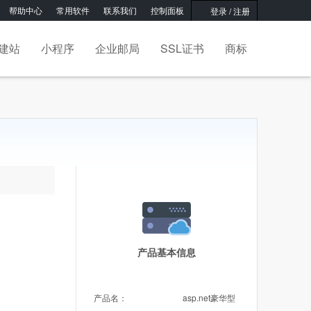
帮助中心
常用软件
联系我们
控制面板
登录
/
注册
建站
小程序
企业邮局
SSL证书
商标
产品基本信息
产品名：
asp.net豪华型