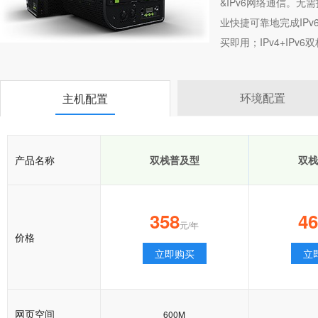
&IPv6网络通信。
业快捷可靠地完成IP
买即用；IPv4+IP
环境配置
主机配置
产品名称
双栈普及型
双栈
358
4
元/年
价格
立即购买
立
网页空间
600M