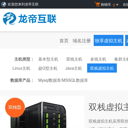
购物车
在
0
欢迎您来到龙帝互联
首页
域名注册
独享虚拟主机
主机类型：
基本型主机
双线主机
多线主机
集群主
Linux主机
超G型主机
Java主机
双栈虚拟主机
数据库产品：
Mysql数据库/MSSQL数据库
双栈虚拟主机
双栈虚拟主机采用双协议